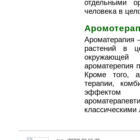
отдельными о
человека в цел
Аромотера
Ароматерапия 
растений в ц
окружающей 
ароматерепия 
Кроме того, 
терапии, ком
эффектом 
ароматерапевти
классическими