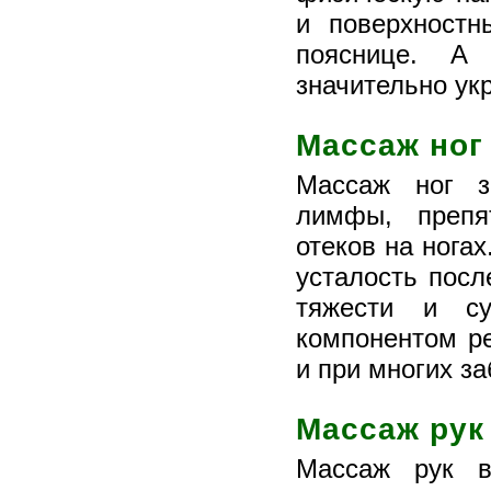
и поверхност
пояснице. А
значительно ук
Массаж ног 
Массаж ног з
лимфы, препя
отеков на нога
усталость посл
тяжести и су
компонентом ре
и при многих з
Массаж рук
Массаж рук в