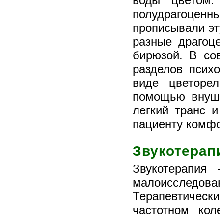
воды цветом.
полудрагоцен
прописывали эт
разные драгоц
бирюзой. В со
разделов псих
виде цветорел
помощью внуше
легкий транс 
пациенту комф
Звукотерап
Звукотерапия
малоисследова
Терапевтичес
частотном кол