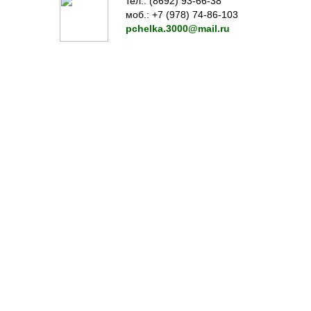
тел.: (8692) 93-66-38
моб.: +7 (978) 74-86-103
pchelka.3000@mail.ru