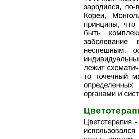
зародился, по-
Кореи, Монго
принципы, что
быть комплек
заболевание 
неспешным, о
индивидуальны
лежит схематич
то точечный м
определенных
органами и сис
Цветотерап
Цветотерапия 
использовался