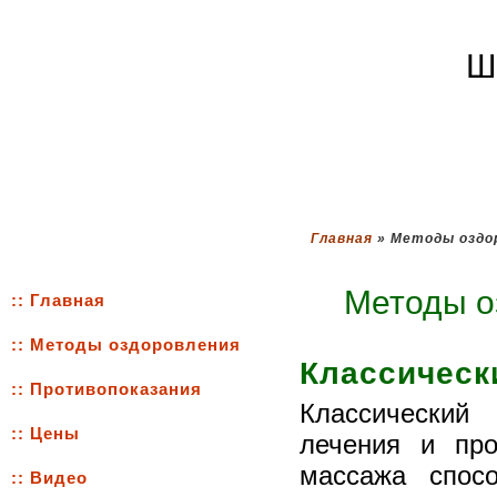
Ш
Главная
» Методы оздо
Методы о
:: Главная
:: Методы оздоровления
Классическ
:: Противопоказания
Классический
:: Цены
лечения и про
массажа спосо
:: Видео