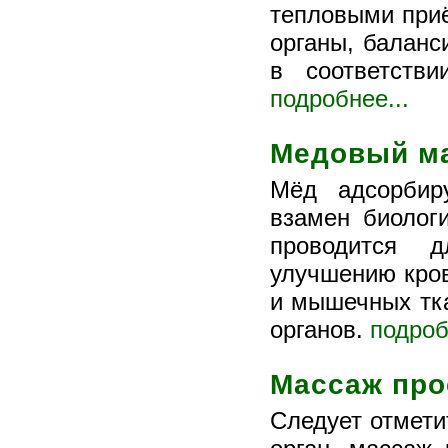
тепловыми приё
органы, баланс
в соответств
подробнее...
Медовый м
Мёд адсорбир
взамен биолог
проводится д
улучшению кров
и мышечных тк
органов.
подроб
Массаж про
Следует отмети